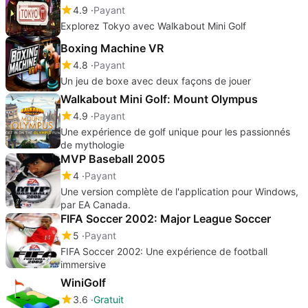
4.9
Payant
Explorez Tokyo avec Walkabout Mini Golf
Boxing Machine VR
4.8
Payant
Un jeu de boxe avec deux façons de jouer
Walkabout Mini Golf: Mount Olympus
4.9
Payant
Une expérience de golf unique pour les passionnés
de mythologie
MVP Baseball 2005
4
Payant
Une version complète de l'application pour Windows,
par EA Canada.
FIFA Soccer 2002: Major League Soccer
5
Payant
FIFA Soccer 2002: Une expérience de football
immersive
WiniGolf
3.6
Gratuit