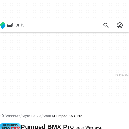
Windows
Style De Vie
Sports
Pumped BMX Pro
Pumped BMX Pro
pour Windows