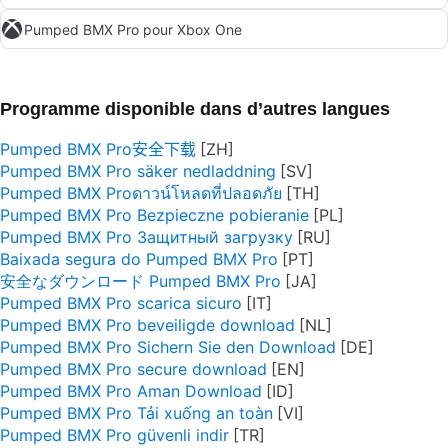
Pumped BMX Pro pour Xbox One
Programme disponible dans d’autres langues
Pumped BMX Pro安全下载
Pumped BMX Pro säker nedladdning
Pumped BMX Proดาวน์โหลดที่ปลอดภัย
Pumped BMX Pro Bezpieczne pobieranie
Pumped BMX Pro Защитный загрузку
Baixada segura do Pumped BMX Pro
安全なダウンロード Pumped BMX Pro
Pumped BMX Pro scarica sicuro
Pumped BMX Pro beveiligde download
Pumped BMX Pro Sichern Sie den Download
Pumped BMX Pro secure download
Pumped BMX Pro Aman Download
Pumped BMX Pro Tải xuống an toàn
Pumped BMX Pro güvenli indir