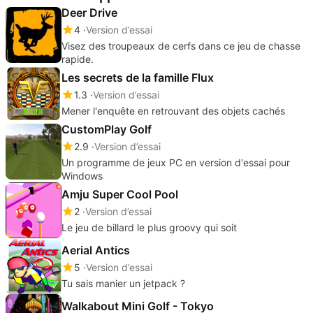
Deer Drive
4
Version d’essai
Visez des troupeaux de cerfs dans ce jeu de chasse
rapide.
Les secrets de la famille Flux
1.3
Version d’essai
Mener l'enquête en retrouvant des objets cachés
CustomPlay Golf
2.9
Version d’essai
Un programme de jeux PC en version d'essai pour
Windows
Amju Super Cool Pool
2
Version d’essai
Le jeu de billard le plus groovy qui soit
Aerial Antics
5
Version d’essai
Tu sais manier un jetpack ?
Walkabout Mini Golf - Tokyo