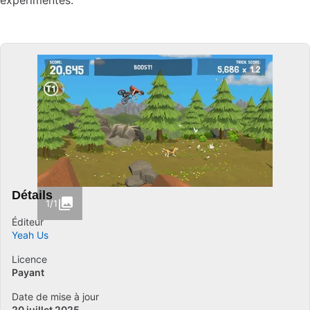
expérimentés.
Détails
1/1
Éditeur
Yeah Us
Licence
Payant
Date de mise à jour
20 juillet 2025