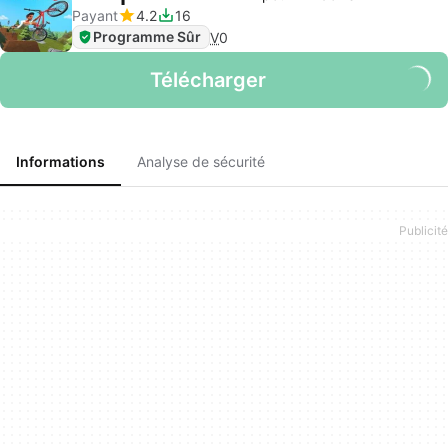
Payant
4.2
16
Programme Sûr
V
0
Télécharger
Informations
Analyse de sécurité