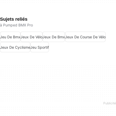
Sujets reliés
à Pumped BMX Pro
Jeu De Bmx
Jeux De Vélo
Jeux De Bmx
Jeux De Course De Vélo
Jeux De Cyclisme
Jeu Sportif