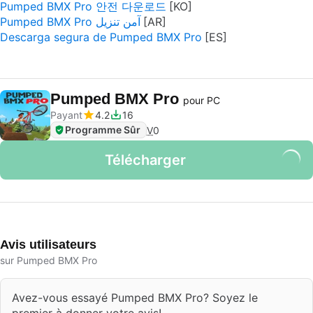
Pumped BMX Pro 안전 다운로드
Pumped BMX Pro آمن تنزيل
Descarga segura de Pumped BMX Pro
Pumped BMX Pro
pour PC
Payant
4.2
16
Programme Sûr
V
0
Télécharger
Avis utilisateurs
sur Pumped BMX Pro
Avez-vous essayé Pumped BMX Pro? Soyez le