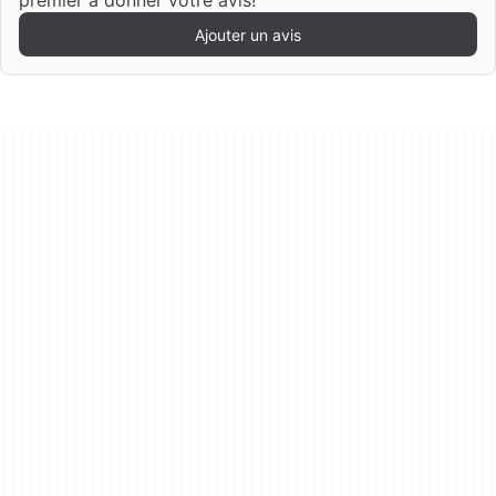
premier à donner votre avis!
Ajouter un avis