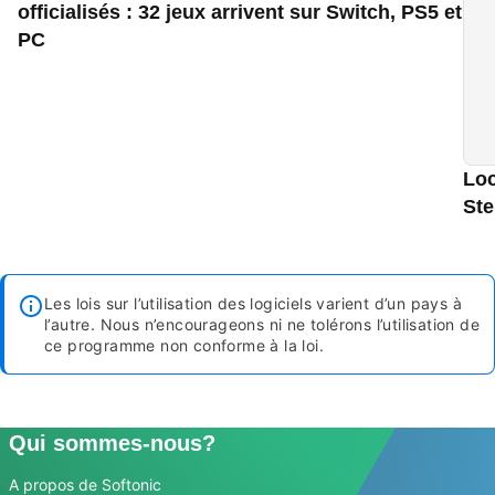
officialisés : 32 jeux arrivent sur Switch, PS5 et
PC
Loc
Ste
Les lois sur l’utilisation des logiciels varient d’un pays à
l’autre. Nous n’encourageons ni ne tolérons l’utilisation de
ce programme non conforme à la loi.
Qui sommes-nous?
A propos de Softonic